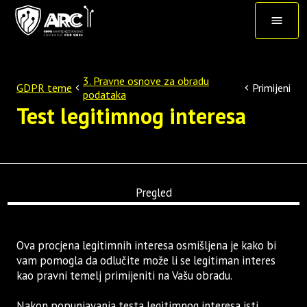
3. Pravne osnove za obradu
GDPR teme
Primijeni
podataka
Test legitimnog interesa
Pregled
Ova procjena legitimnih interesa osmišljena je kako bi
vam pomogla da odlučite može li se legitiman interes
kao pravni temelj primijeniti na Vašu obradu.
Nakon popunjavanja testa legitimnog interesa isti