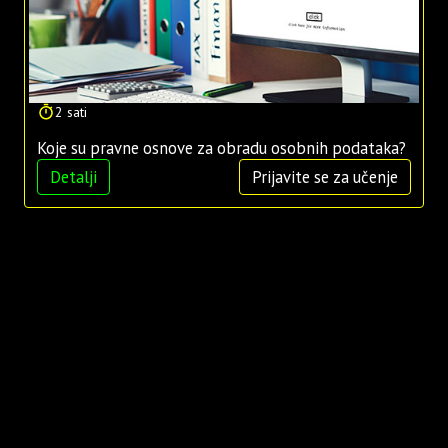
2 sati
Koje su pravne osnove za obradu osobnih podataka?
Detalji
Prijavite se za učenje