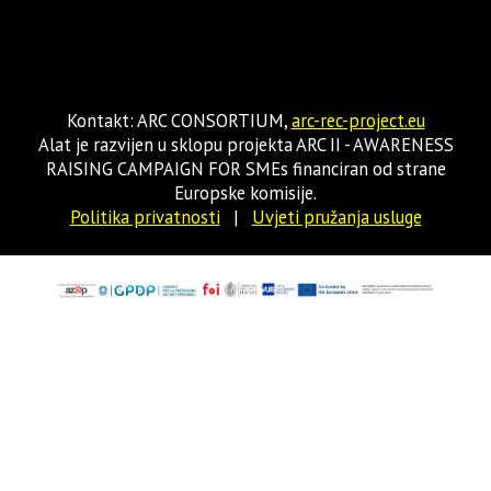
Kontakt: ARC CONSORTIUM,
arc-rec-project.eu
Alat je razvijen u sklopu projekta ARC II - AWARENESS
RAISING CAMPAIGN FOR SMEs financiran od strane
Europske komisije.
Politika privatnosti
|
Uvjeti pružanja usluge