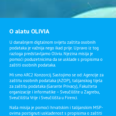
O alatu OLIVIA
U današnjem digtalnom svijetu zaštita osobnih
podataka je važnija nego ikad prije. Upravo iz tog
razloga predstavljamo Oliviu. Njezina misija je
pomoći poduzetnicima da se usklade s propisima o
zaštiti osobnih podataka.
Mi smo ARC2 Konzorcij. Sastojimo se od: Agencije za
zaštitu osobnih podataka (AZOP), talijanskog tijela
za zaštitu podataka (Garante Privacy), Fakulteta
organizacije i informatike – Sveučilište u Zagrebu,
Sveučilišta Vrije i Sveučilišta u Firenci.
Naša misija je pomoći hrvatskim i talijanskim MSP-
ovima postignuti usklađenost s propisima o zaštiti