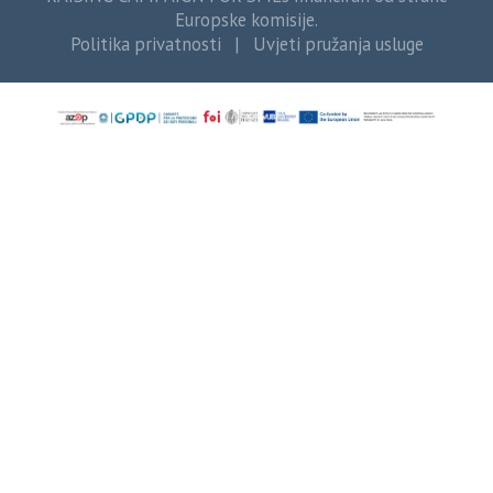
Europske komisije.
Politika privatnosti
|
Uvjeti pružanja usluge