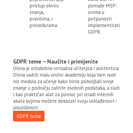
pristup okviru
pomaže MSP-
znanja,
ovima u
pravilima, i
potpunosti
procedurama.
implementirati
GDPR.
GDPR teme – Naučite i primijenite
Olivia je istodobno virtualna učiteljica i asistentica.
Olivia sadrži malu
online
akademiju koja Vam nudi
niz modula za učenje kako biste poboljšali svoje
znanje u području zaštite osobnih podataka, a služi
i kao praktičan alat za pomoć pri izradi internih
akata kojima možete dokazati svoju usklađenost i
pouzdanost.
GDPR teme