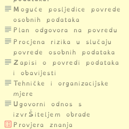
Moguće posljedice povrede
osobnih podataka
Plan odgovora na povredu
Procjena rizika u slučaju
povrede osobnih podataka
Zapisi o povredi podataka
i obavijesti
Tehničke i organizacijske
mjere
Ugovorni odnos s
izvršiteljem obrade
Provjera znanja