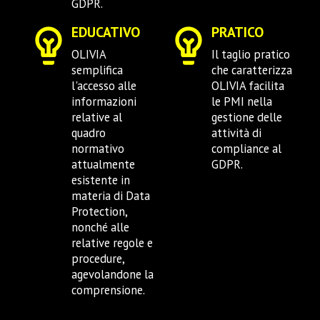
GDPR.
EDUCATIVO
PRATICO
OLIVIA
Il taglio pratico
semplifica
che caratterizza
l'accesso alle
OLIVIA facilita
informazioni
le PMI nella
relative al
gestione delle
quadro
attività di
normativo
compliance al
attualmente
GDPR.
esistente in
materia di Data
Protection,
nonché alle
relative regole e
procedure,
agevolandone la
comprensione.