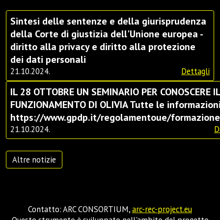
Sintesi delle sentenze e della giurisprudenza
della Corte di giustizia dell'Unione europea -
diritto alla privacy e diritto alla protezione
dei dati personali
21.10.2024.
Dettagli
IL 28 OTTOBRE UN SEMINARIO PER CONOSCERE I
FUNZIONAMENTO DI OLIVIA Tutte le informazioni
https://www.gpdp.it/regolamentoue/formazione
21.10.2024.
D
Altre notizie
Contatto: ARC CONSORTIUM,
arc-rec-project.eu