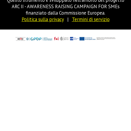
Questo strumento è sviluppato nell'ambito del progetto
ARC II - AWARENESS RAISING CAMPAIGN FOR SMEs
finanziato dalla Commissione Europea.
Politica sulla privacy
|
Termini di servizio