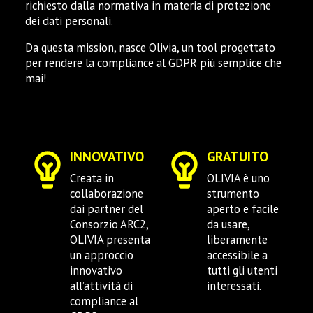
richiesto dalla normativa in materia di protezione
dei dati personali.
Da questa mission, nasce Olivia, un tool progettato
per rendere la compliance al GDPR più semplice che
mai!
INNOVATIVO
GRATUITO
Creata in
OLIVIA è uno
collaborazione
strumento
dai partner del
aperto e facile
Consorzio ARC2,
da usare,
OLIVIA presenta
liberamente
un approccio
accessibile a
innovativo
tutti gli utenti
all’attività di
interessati.
compliance al